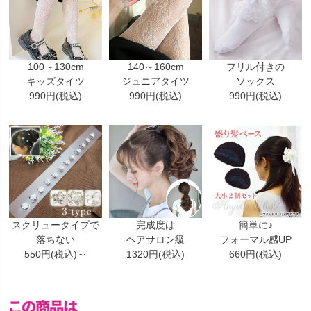
100～130cm
140～160cm
フリル付きの
キッズタイツ
ジュニアタイツ
ソックス
990円(税込)
990円(税込)
990円(税込)
スクリュータイプで
完成度は
簡単に♪
落ちない
ヘアサロン級
フォーマル感UP
550円(税込)～
1320円(税込)
660円(税込)