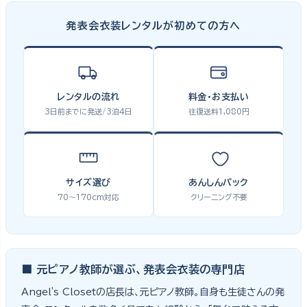
発表会衣装レンタルが初めての方へ
レンタルの流れ
料金・お支払い
3日前までに発送/3泊4日
往復送料1,080円
サイズ選び
あんしんパック
70〜170cm対応
クリーニング不要
■ 元ピアノ教師が選ぶ、発表会衣装の専門店
Angel's Closetの店長は、元ピアノ教師。自身も生徒さんの発