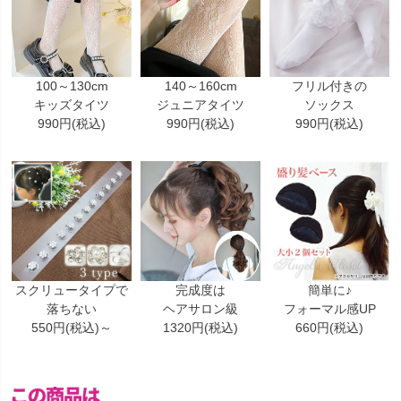
100～130cm
140～160cm
フリル付きの
キッズタイツ
ジュニアタイツ
ソックス
990円(税込)
990円(税込)
990円(税込)
スクリュータイプで
完成度は
簡単に♪
落ちない
ヘアサロン級
フォーマル感UP
550円(税込)～
1320円(税込)
660円(税込)