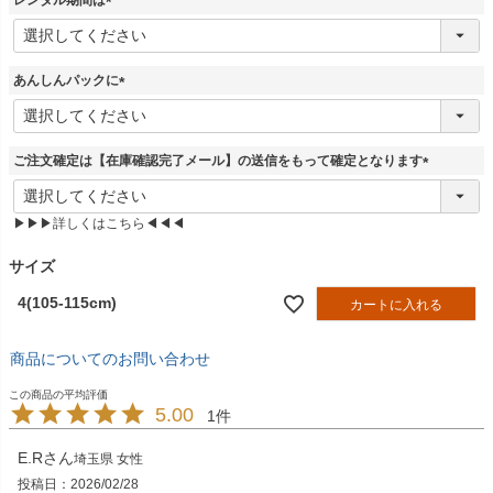
)
(
必
須
あんしんパックに
)
(
必
須
ご注文確定は【在庫確認完了メール】の送信をもって確定となります
)
(
必
▶▶▶詳しくはこちら◀◀◀
須
)
サイズ
4(105-115cm)
カートに入れる
商品についてのお問い合わせ
5.00
1
E.R
埼玉県
女性
投稿日
2026/02/28