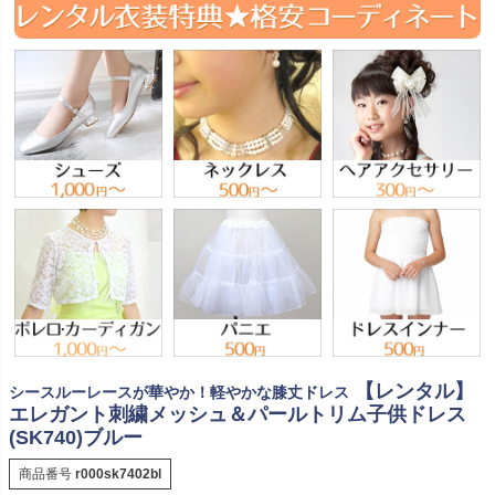
【レンタル】
シースルーレースが華やか！軽やかな膝丈ドレス
エレガント刺繍メッシュ＆パールトリム子供ドレス
(SK740)ブルー
商品番号
r000sk7402bl