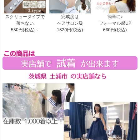
スクリュータイプで
完成度は
簡単に♪
落ちない
ヘアサロン級
フォーマル感UP
550円(税込)～
1320円(税込)
660円(税込)