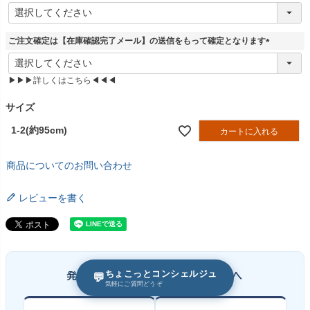
(
必
須
ご注文確定は【在庫確認完了メール】の送信をもって確定となります
)
(
必
▶▶▶詳しくはこちら◀◀◀
須
)
サイズ
1-2(約95cm)
カートに入れる
商品についてのお問い合わせ
レビューを書く
ちょこっとコンシェルジュ
発表会衣装レンタルが初めての方へ
💬
気軽にご質問どうぞ