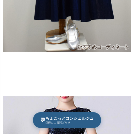
ちょこっとコンシェルジュ
💬
気軽にご質問どうぞ