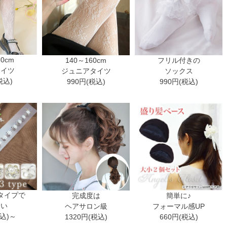
30cm
140～160cm
フリル付きの
タイツ
ジュニアタイツ
ソックス
税込)
990円(税込)
990円(税込)
タイプで
完成度は
簡単に♪
ない
ヘアサロン級
フォーマル感UP
税込)～
1320円(税込)
660円(税込)