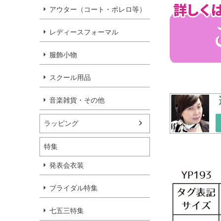
アウター（コート・ボレロ等）
レディースフォーマル
服飾小物
スクール用品
音楽雑貨・その他
ラッピング
特集
発表会衣装
ブライダル特集
七五三特集