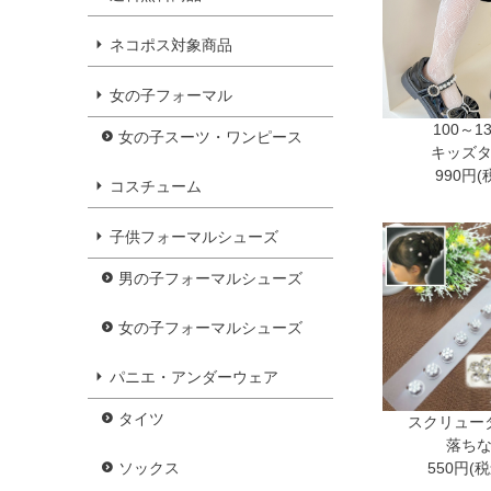
ネコポス対象商品
女の子フォーマル
100～1
女の子スーツ・ワンピース
キッズ
990円(
コスチューム
子供フォーマルシューズ
男の子フォーマルシューズ
女の子フォーマルシューズ
パニエ・アンダーウェア
タイツ
スクリュー
落ち
550円(
ソックス