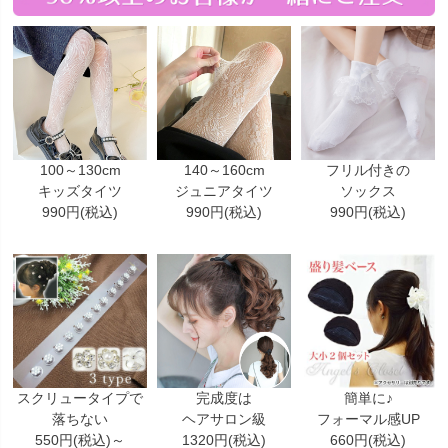
100～130cm
140～160cm
フリル付きの
キッズタイツ
ジュニアタイツ
ソックス
990円(税込)
990円(税込)
990円(税込)
スクリュータイプで
完成度は
簡単に♪
落ちない
ヘアサロン級
フォーマル感UP
550円(税込)～
1320円(税込)
660円(税込)