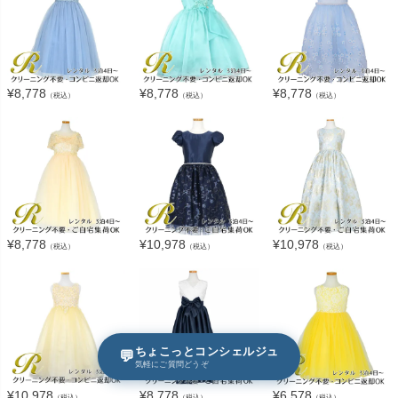
¥
8,778
¥
8,778
¥
8,778
（税込）
（税込）
（税込）
¥
8,778
¥
10,978
¥
10,978
（税込）
（税込）
（税込）
ちょこっとコンシェルジュ
💬
気軽にご質問どうぞ
¥
10,978
¥
8,778
¥
6,578
（税込）
（税込）
（税込）