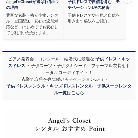
Angel'sClosetが選ばれる5つ
子供ドレスで自信を育む｜モ
の理由
チベーションUPの秘密
豊富な衣装・格安小物レンタ
子供ドレスでやる気と自信を
ル・全国配送・安心の返却対
引き出す秘訣をご紹介。
応など、はじめてでも安心し
てご利用いただけます。
ピアノ発表会・コンクール・結婚式に最適な
子供ドレス・キッ
ズドレス
・子供スーツ・子供タキシード・フォーマル衣装をト
ータルコーディネイト！
「衣装で自信を身に纏いモチベーションUP！」
子供ドレスレンタル・キッズドレスレンタル・子供スーツレンタ
ル一覧はこちら