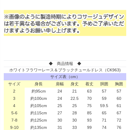
◆ 商品情報 ◆
ホワイトフラワーレース＆ブラックチュールドレス（CK963)
サイズ表（cm）
サイズ
身長
肩幅
身丈
着丈
胴囲
胸囲
2
約95cm
24
21
63
57
57
3
約100cm
24
22.5
70
59
60
4
約105cm
25
25
75
59.5
61
5-6
約115cm
27
28
85
65
67
7-8
約125cm
30
30
93
71
72
9-10
約135cm
31
33
99
74
76