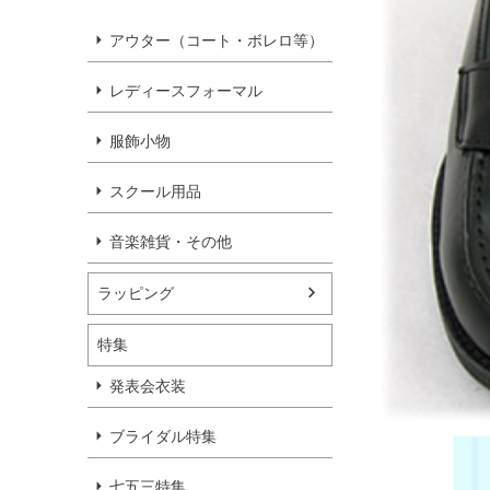
アウター（コート・ボレロ等）
レディースフォーマル
服飾小物
スクール用品
音楽雑貨・その他
ラッピング
特集
発表会衣装
ブライダル特集
七五三特集