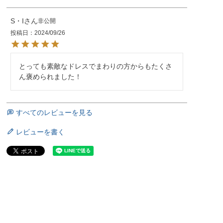
S・I
非公開
投稿日
2024/09/26
とっても素敵なドレスでまわりの方からもたくさ
ん褒められました！
すべてのレビューを見る
レビューを書く