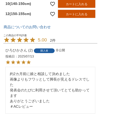
10(140-150cm)
カートに入れる
12(150-155cm)
カートに入れる
商品についてのお問い合わせ
5.00
2
ひろひか
2
非公開
購入者
投稿日
2025/07/13
約2カ月前に娘と相談して決めました

画像よりもフワッとして脚長が見えるドレスでし
た

発表会のたびに利用させて頂いてとても助かって
ます

ありがとうございました

＃ACレビュー