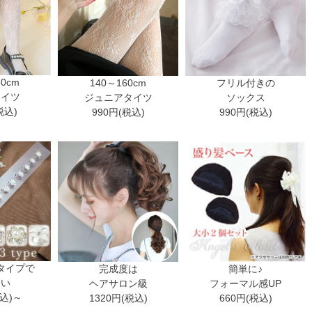
30cm
140～160cm
フリル付きの
タイツ
ジュニアタイツ
ソックス
税込)
990円(税込)
990円(税込)
タイプで
完成度は
簡単に♪
ない
ヘアサロン級
フォーマル感UP
税込)～
1320円(税込)
660円(税込)