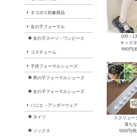
ネコポス対象商品
女の子フォーマル
100～1
女の子スーツ・ワンピース
キッズ
990円(
コスチューム
子供フォーマルシューズ
男の子フォーマルシューズ
女の子フォーマルシューズ
パニエ・アンダーウェア
タイツ
スクリュー
落ち
550円(
ソックス